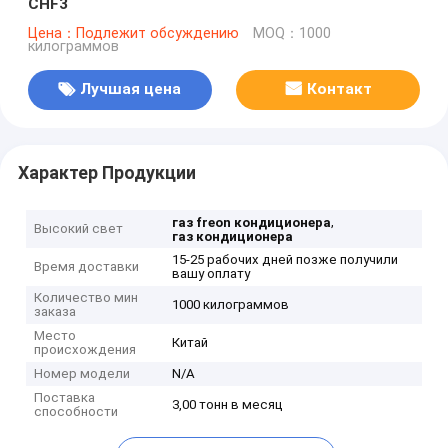
CHF3
Цена：Подлежит обсуждению
MOQ：1000
килограммов
Лучшая цена
Контакт
Характер Продукции
,
газ freon кондиционера
Высокий свет
газ кондиционера
15-25 рабочих дней позже получили
Время доставки
вашу оплату
Количество мин
1000 килограммов
заказа
Место
Китай
происхождения
Номер модели
N/A
Поставка
3,00 тонн в месяц
способности