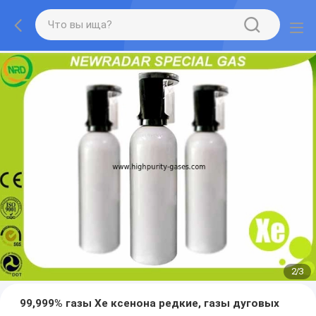
2
/
3
99,999% газы Xe ксенона редкие, газы дуговых