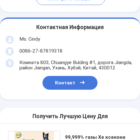
Контактная Информация
Ms. Cindy
0086-27-87819318
Комната 803, Chuangye Bulding #1, дорога Jiangda,
район Jiangan, Ухань, Хубэй, Китай, 430012
Контакт
Получить Лучшую Цену Для
99,999% газы Xe ксенона