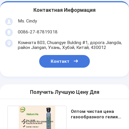
Контактная Информация
Ms. Cindy
0086-27-87819318
Комната 803, Chuangye Bulding #1, дорога Jiangda,
район Jiangan, Ухань, Хубэй, Китай, 430012
Контакт
Получить Лучшую Цену Для
Оптом чистая цена
газообразного гелия
99,999% он