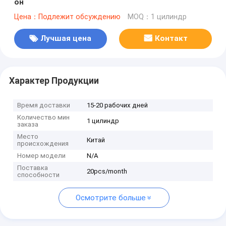
он
Цена：Подлежит обсуждению
MOQ：1 цилиндр
Лучшая цена
Контакт
Характер Продукции
Время доставки
15-20 рабочих дней
Количество мин
1 цилиндр
заказа
Место
Китай
происхождения
Номер модели
N/A
Поставка
20pcs/month
способности
Осмотрите больше