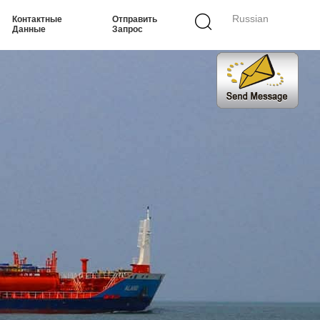
Russian
Контактные
Отправить
Данные
Запрос