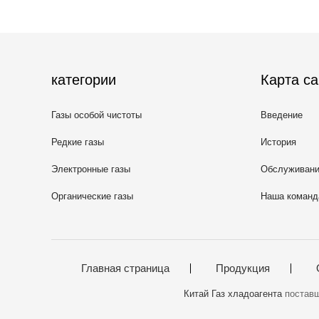
категории
Карта са
Газы особой чистоты
Введение
Редкие газы
История
Электронные газы
Обслуживан
Органические газы
Наша команд
Главная страница
Продукция
Китай Газ хладоагента
поставщи