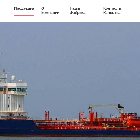
Продукция
О
Наша
Контроль
Компании
Фабрика
Качества