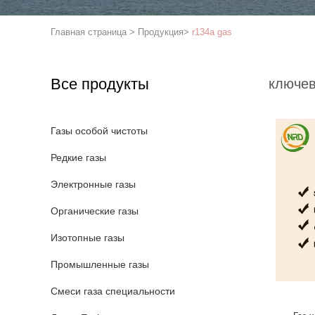
Главная страница
>
Продукция
>
r134a gas
Все продукты
ключев
Газы особой чистоты
Редкие газы
Электронные газы
Органические газы
Изотопные газы
Промышленные газы
Смеси газа специальности