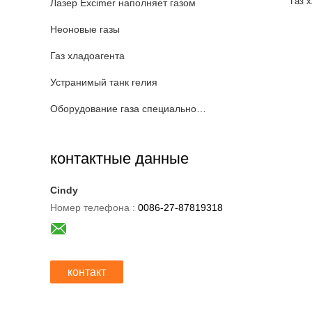
Газ 
Лазер Excimer наполняет газом
Неоновые газы
Газ хладоагента
Устранимый танк гелия
Оборудование газа специальности
контактные данные
Cindy
Номер телефона :
0086-27-87819318
контакт