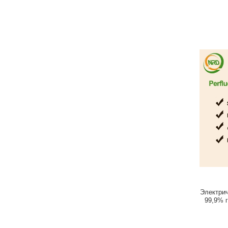
Электрич
99,9% 