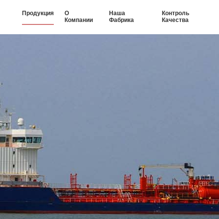
Продукция
О
Наша
Контроль
Компании
Фабрика
Качества