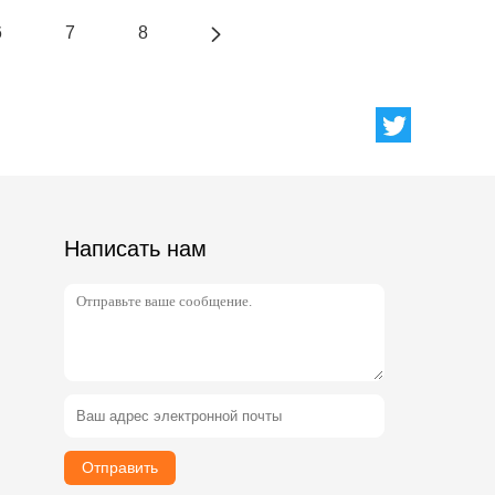
6
7
8
Написать нам
Отправить