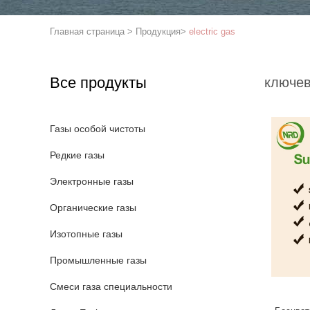
Главная страница
>
Продукция
>
electric gas
Все продукты
ключев
Газы особой чистоты
Редкие газы
Электронные газы
Органические газы
Изотопные газы
Промышленные газы
Смеси газа специальности