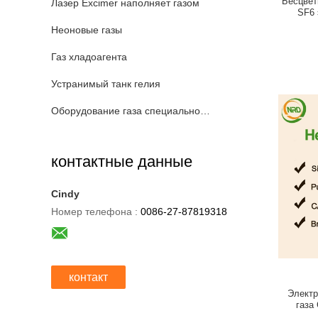
Бесцвет
Лазер Excimer наполняет газом
SF6 
Неоновые газы
Газ хладоагента
Устранимый танк гелия
Оборудование газа специальности
контактные данные
Cindy
Номер телефона :
0086-27-87819318
контакт
Электр
газа