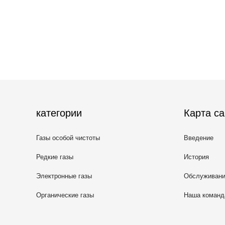
категории
Карта са
Газы особой чистоты
Введение
Редкие газы
История
Электронные газы
Обслуживан
Органические газы
Наша команд