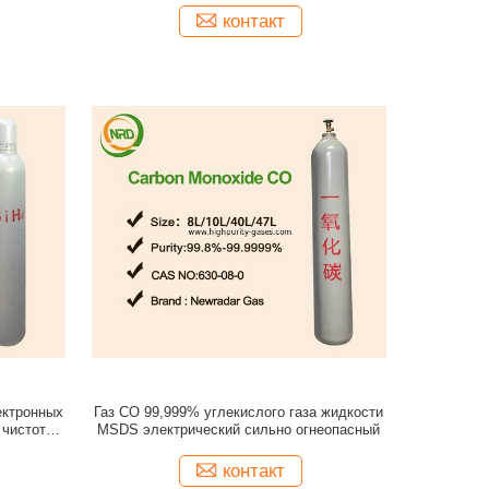
контакт
ектронных
Газ CO 99,999% углекислого газа жидкости
 чистоты
MSDS электрический сильно огнеопасный
контакт