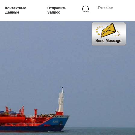
Russian
Контактные
Отправить
Данные
Запрос