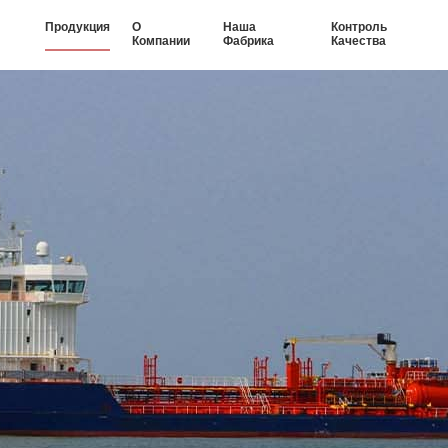
Продукция
О
Наша
Контроль
Компании
Фабрика
Качества