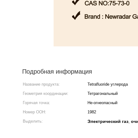
Подробная информация
Название продукта:
Tetrafluoride углерода
Геометрия координации:
Тетрагональный
Горячая точка:
Не-огнеопасный
Номер ООН:
1982
Выделить:
Электрический газ
оч
,