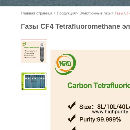
Главная страница
>
Продукция
>
Электронные газы
>
Газы CF
Газы CF4 Tetrafluoromethane 