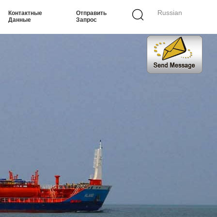
Russian
Контактные
Отправить
Данные
Запрос