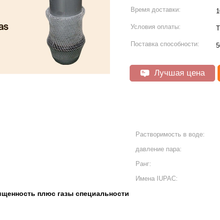
Время доставки:
1
Условия оплаты:
T
Поставка способности:
5
Лучшая цена
Растворимость в воде:
давление пара:
Ранг:
Имена IUPAC:
ищенность плюс газы специальности