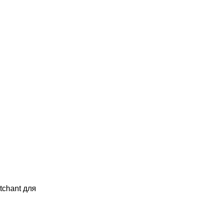
tchant для