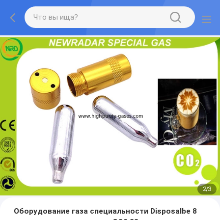
2
/
3
Оборудование газа специальности Disposalbe 8