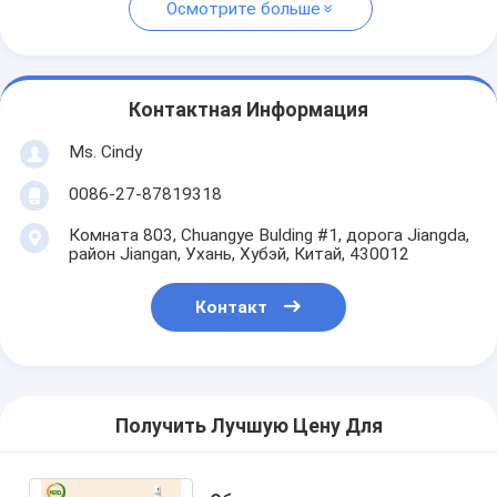
Осмотрите больше
Контактная Информация
Ms. Cindy
0086-27-87819318
Комната 803, Chuangye Bulding #1, дорога Jiangda,
район Jiangan, Ухань, Хубэй, Китай, 430012
Контакт
Получить Лучшую Цену Для