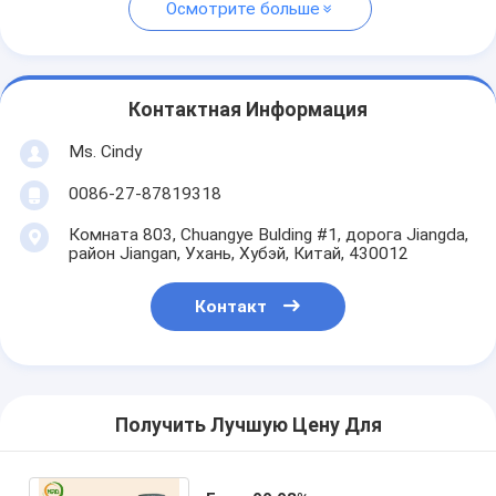
Осмотрите больше
Контактная Информация
Ms. Cindy
0086-27-87819318
Комната 803, Chuangye Bulding #1, дорога Jiangda,
район Jiangan, Ухань, Хубэй, Китай, 430012
Контакт
Получить Лучшую Цену Для