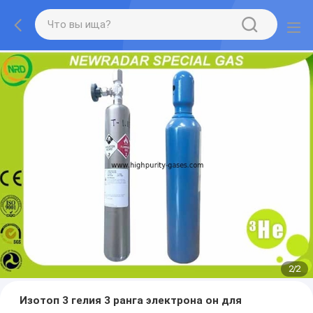
2
/
2
Изотоп 3 гелия 3 ранга электрона он для