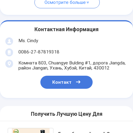
Осмотрите больше
Контактная Информация
Ms. Cindy
0086-27-87819318
Комната 803, Chuangye Bulding #1, дорога Jiangda,
район Jiangan, Ухань, Хубэй, Китай, 430012
Контакт
Получить Лучшую Цену Для