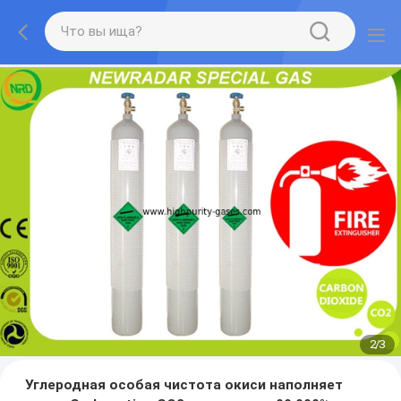
2
/
3
Углеродная особая чистота окиси наполняет