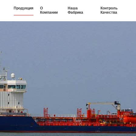
Продукция
О
Наша
Контроль
Компании
Фабрика
Качества