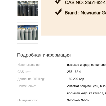
Подробная информация
Использование:
высокое и среднее силово
CAS нет.:
2551-62-4
Давление FilFilling:
150-200 бар
Применение:
Автомат защити цепи, выс
Очищенность:
99.9%-99.999%