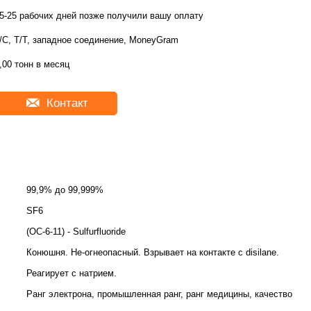
5-25 рабочих дней позже получили вашу оплату
/C, T/T, западное соединение, MoneyGram
,00 тонн в месяц
Контакт
99,9% до 99,999%
SF6
(OC-6-11) - Sulfurfluoride
Конюшня. Не-огнеопасный. Взрывает на контакте с disilane.
Реагирует с натрием.
Ранг электрона, промышленная ранг, ранг медицины, качество