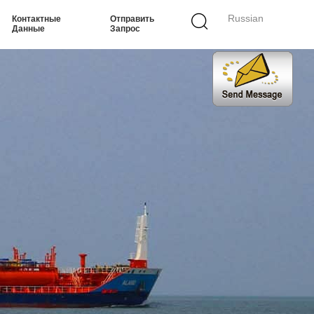
Russian
Контактные
Отправить
Данные
Запрос